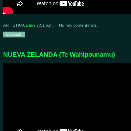
ARTISTICA
a la/s
7:51 p.m.
No hay comentarios.:
Compartir
NUEVA ZELANDA (Te Wahipounamu)