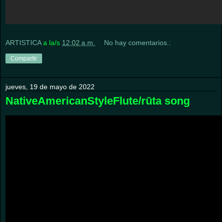
ARTISTICA
a la/s
12:02 a.m.
No hay comentarios.:
Compartir
jueves, 19 de mayo de 2022
NativeAmericanStyleFlute/rūta song