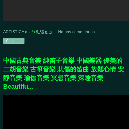
ARTISTICA
a la/s
9:56 p.m.
No hay comentarios.:
Compartir
中國古典音樂 純笛子音樂 中國樂器 優美的
二胡音樂 古箏音樂 悲傷的笛曲 放鬆心情 安
靜音樂 瑜伽音樂 冥想音樂 深睡音樂
Beautifu...