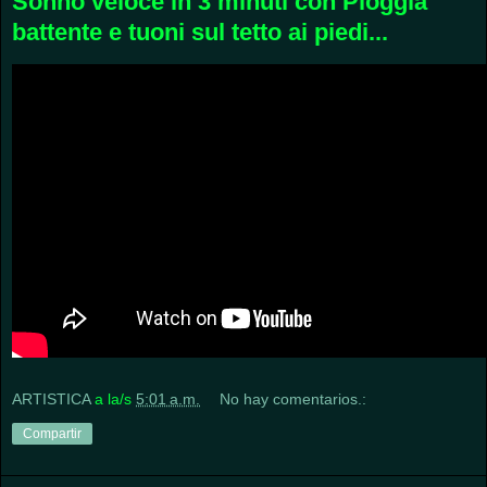
Sonno veloce in 3 minuti con Pioggia
battente e tuoni sul tetto ai piedi...
ARTISTICA
a la/s
5:01 a.m.
No hay comentarios.:
Compartir