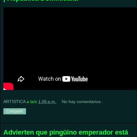
ARTISTICA
a la/s
1:06 p.m.
No hay comentarios.:
Compartir
Advierten que pingüino emperador está