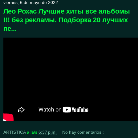
viernes, 6 de mayo de 2022
Лео Рохас Лучшие хиты все альбомы
!!! без рекламы. Подборка 20 лучших
пе...
ARTISTICA
a la/s
6:37 p.m.
No hay comentarios.: