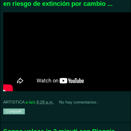
en riesgo de extinción por cambio ...
ARTISTICA
a la/s
8:28 a.m.
No hay comentarios.:
Compartir